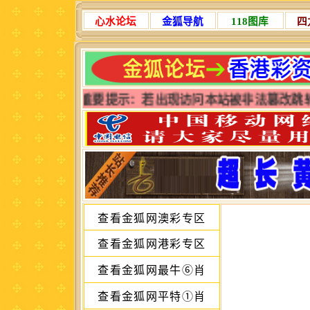
心水论坛
金狐导航
118图库
四